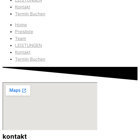
Kontakt
Termin Buchen
Home
Preisliste
Team
LEISTUNGEN
Kontakt
Termin Buchen
kontakt