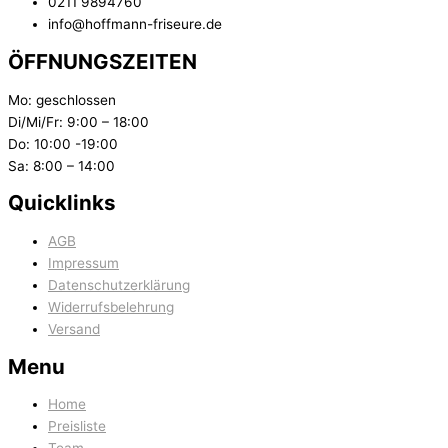
0211 9894760
info@hoffmann-friseure.de
ÖFFNUNGSZEITEN
Mo: geschlossen
Di/Mi/Fr: 9:00 – 18:00
Do: 10:00 -19:00
Sa: 8:00 – 14:00
Quicklinks
AGB
Impressum
Datenschutzerklärung
Widerrufsbelehrung
Versand
Menu
Home
Preisliste